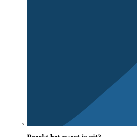
Breekt het zweet je uit?