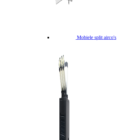
Mobiele split airco's