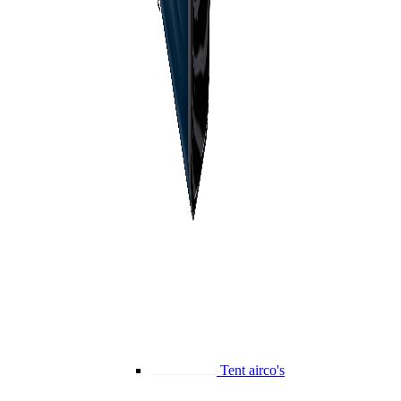
Tent airco's