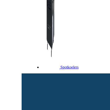
Spotkoelers