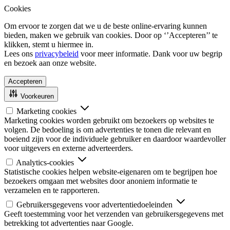
Cookies
Om ervoor te zorgen dat we u de beste online-ervaring kunnen
bieden, maken we gebruik van cookies. Door op ‘’Accepteren’’ te
klikken, stemt u hiermee in.
Lees ons
privacybeleid
voor meer informatie. Dank voor uw begrip
en bezoek aan onze website.
Accepteren
Voorkeuren
Marketing cookies
Marketing cookies worden gebruikt om bezoekers op websites te
volgen. De bedoeling is om advertenties te tonen die relevant en
boeiend zijn voor de individuele gebruiker en daardoor waardevoller
voor uitgevers en externe adverteerders.
Analytics-cookies
Statistische cookies helpen website-eigenaren om te begrijpen hoe
bezoekers omgaan met websites door anoniem informatie te
verzamelen en te rapporteren.
Gebruikersgegevens voor advertentiedoeleinden
Geeft toestemming voor het verzenden van gebruikersgegevens met
betrekking tot advertenties naar Google.