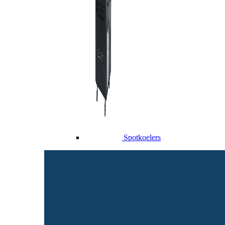
Spotkoelers