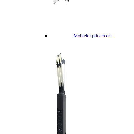
Mobiele split airco's