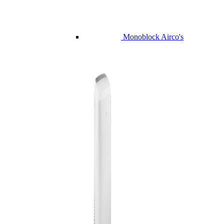
Monoblock Airco's