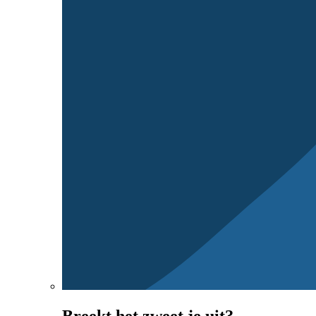
Breekt het zweet je uit?