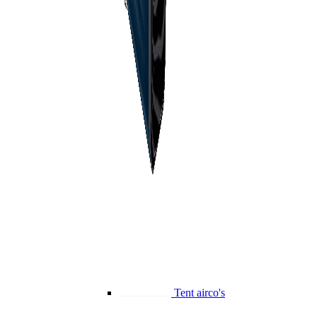
Tent airco's