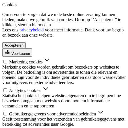
Cookies
Om ervoor te zorgen dat we u de beste online-ervaring kunnen
bieden, maken we gebruik van cookies. Door op ‘’Accepteren’’ te
klikken, stemt u hiermee in.
Lees ons
privacybeleid
voor meer informatie. Dank voor uw begrip
en bezoek aan onze website.
Accepteren
Voorkeuren
Marketing cookies
Marketing cookies worden gebruikt om bezoekers op websites te
volgen. De bedoeling is om advertenties te tonen die relevant en
boeiend zijn voor de individuele gebruiker en daardoor waardevoller
voor uitgevers en externe adverteerders.
Analytics-cookies
Statistische cookies helpen website-eigenaren om te begrijpen hoe
bezoekers omgaan met websites door anoniem informatie te
verzamelen en te rapporteren.
Gebruikersgegevens voor advertentiedoeleinden
Geeft toestemming voor het verzenden van gebruikersgegevens met
betrekking tot advertenties naar Google.