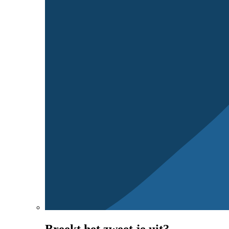
Breekt het zweet je uit?