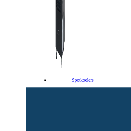
Spotkoelers