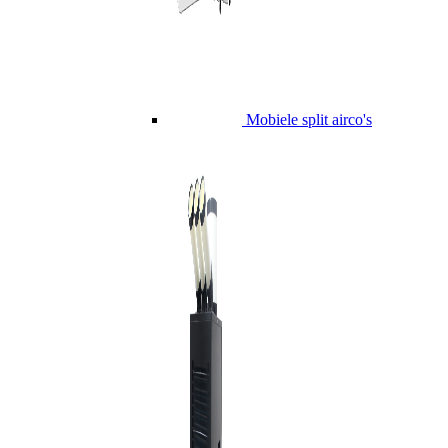
Mobiele split airco's