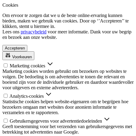
Cookies
Om ervoor te zorgen dat we u de beste online-ervaring kunnen
bieden, maken we gebruik van cookies. Door op ‘’Accepteren’’ te
klikken, stemt u hiermee in.
Lees ons
privacybeleid
voor meer informatie. Dank voor uw begrip
en bezoek aan onze website.
Accepteren
Voorkeuren
Marketing cookies
Marketing cookies worden gebruikt om bezoekers op websites te
volgen. De bedoeling is om advertenties te tonen die relevant en
boeiend zijn voor de individuele gebruiker en daardoor waardevoller
voor uitgevers en externe adverteerders.
Analytics-cookies
Statistische cookies helpen website-eigenaren om te begrijpen hoe
bezoekers omgaan met websites door anoniem informatie te
verzamelen en te rapporteren.
Gebruikersgegevens voor advertentiedoeleinden
Geeft toestemming voor het verzenden van gebruikersgegevens met
betrekking tot advertenties naar Google.