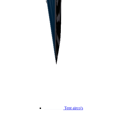
Tent airco's