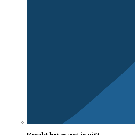
Breekt het zweet je uit?