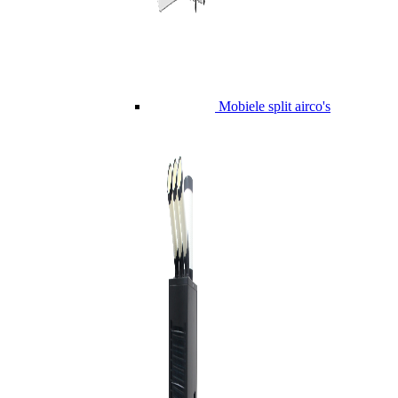
Mobiele split airco's