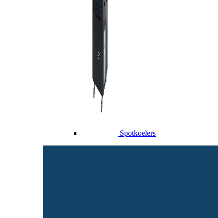
Spotkoelers