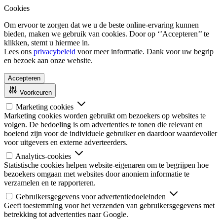
Cookies
Om ervoor te zorgen dat we u de beste online-ervaring kunnen
bieden, maken we gebruik van cookies. Door op ‘’Accepteren’’ te
klikken, stemt u hiermee in.
Lees ons
privacybeleid
voor meer informatie. Dank voor uw begrip
en bezoek aan onze website.
Accepteren
Voorkeuren
Marketing cookies
Marketing cookies worden gebruikt om bezoekers op websites te
volgen. De bedoeling is om advertenties te tonen die relevant en
boeiend zijn voor de individuele gebruiker en daardoor waardevoller
voor uitgevers en externe adverteerders.
Analytics-cookies
Statistische cookies helpen website-eigenaren om te begrijpen hoe
bezoekers omgaan met websites door anoniem informatie te
verzamelen en te rapporteren.
Gebruikersgegevens voor advertentiedoeleinden
Geeft toestemming voor het verzenden van gebruikersgegevens met
betrekking tot advertenties naar Google.