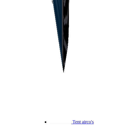
Tent airco's