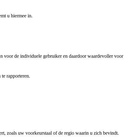
emt u hiermee in.
jn voor de individuele gebruiker en daardoor waardevoller voor
te rapporteren.
rt, zoals uw voorkeurstaal of de regio waarin u zich bevindt.