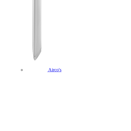
Airco's