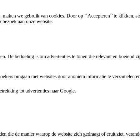
, maken we gebruik van cookies. Door op ‘’Accepteren’’ te klikken, st
n bezoek aan onze website.
. De bedoeling is om advertenties te tonen die relevant en boeiend zi
ezoekers omgaan met websites door anoniem informatie te verzamelen en 
trekking tot advertenties naar Google.
den die de manier waarop de website zich gedraagt of eruit ziet, verande