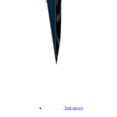
Tent airco's