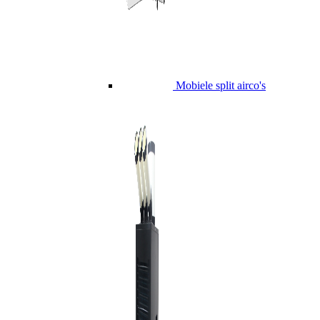
Mobiele split airco's