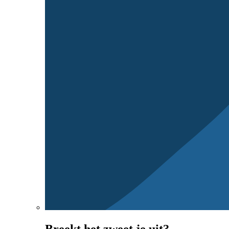
Breekt het zweet je uit?