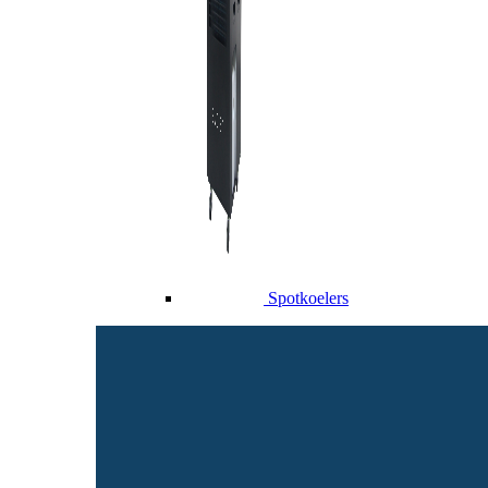
Spotkoelers