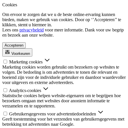
Cookies
Om ervoor te zorgen dat we u de beste online-ervaring kunnen
bieden, maken we gebruik van cookies. Door op ‘’Accepteren’’ te
klikken, stemt u hiermee in.
Lees ons
privacybeleid
voor meer informatie. Dank voor uw begrip
en bezoek aan onze website.
Accepteren
Voorkeuren
Marketing cookies
Marketing cookies worden gebruikt om bezoekers op websites te
volgen. De bedoeling is om advertenties te tonen die relevant en
boeiend zijn voor de individuele gebruiker en daardoor waardevoller
voor uitgevers en externe adverteerders.
Analytics-cookies
Statistische cookies helpen website-eigenaren om te begrijpen hoe
bezoekers omgaan met websites door anoniem informatie te
verzamelen en te rapporteren.
Gebruikersgegevens voor advertentiedoeleinden
Geeft toestemming voor het verzenden van gebruikersgegevens met
betrekking tot advertenties naar Google.