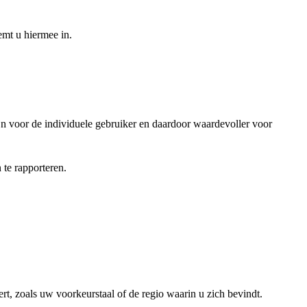
emt u hiermee in.
jn voor de individuele gebruiker en daardoor waardevoller voor
te rapporteren.
rt, zoals uw voorkeurstaal of de regio waarin u zich bevindt.