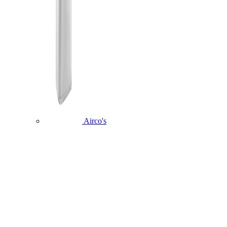
Airco's