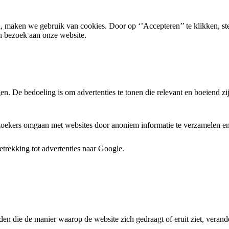
, maken we gebruik van cookies. Door op ‘’Accepteren’’ te klikken, st
n bezoek aan onze website.
. De bedoeling is om advertenties te tonen die relevant en boeiend zi
ezoekers omgaan met websites door anoniem informatie te verzamelen en 
trekking tot advertenties naar Google.
den die de manier waarop de website zich gedraagt of eruit ziet, verande