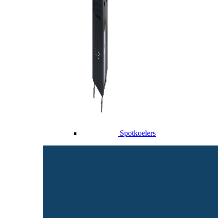
Spotkoelers