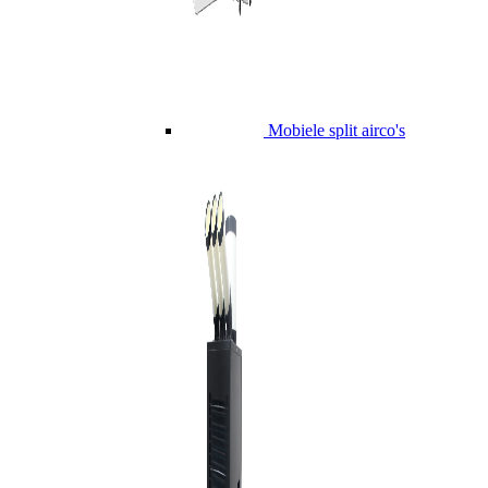
Mobiele split airco's