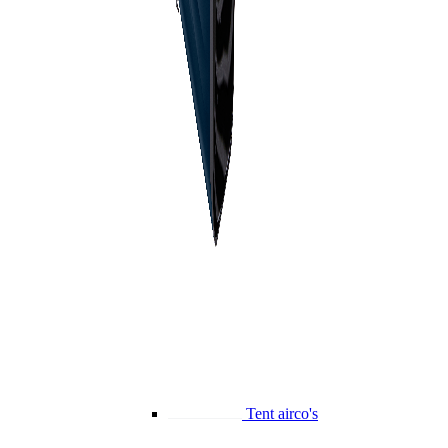
Tent airco's