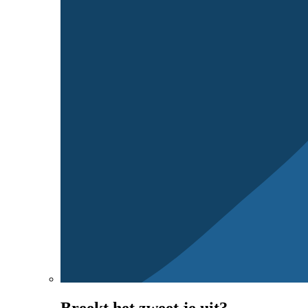
Breekt het zweet je uit?