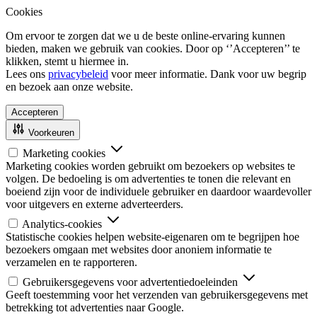
Cookies
Om ervoor te zorgen dat we u de beste online-ervaring kunnen
bieden, maken we gebruik van cookies. Door op ‘’Accepteren’’ te
klikken, stemt u hiermee in.
Lees ons
privacybeleid
voor meer informatie. Dank voor uw begrip
en bezoek aan onze website.
Accepteren
Voorkeuren
Marketing cookies
Marketing cookies worden gebruikt om bezoekers op websites te
volgen. De bedoeling is om advertenties te tonen die relevant en
boeiend zijn voor de individuele gebruiker en daardoor waardevoller
voor uitgevers en externe adverteerders.
Analytics-cookies
Statistische cookies helpen website-eigenaren om te begrijpen hoe
bezoekers omgaan met websites door anoniem informatie te
verzamelen en te rapporteren.
Gebruikersgegevens voor advertentiedoeleinden
Geeft toestemming voor het verzenden van gebruikersgegevens met
betrekking tot advertenties naar Google.