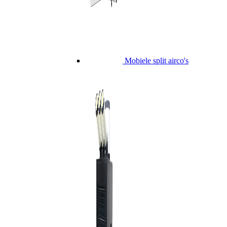
Mobiele split airco's