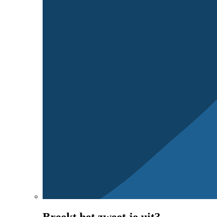
Breekt het zweet je uit?