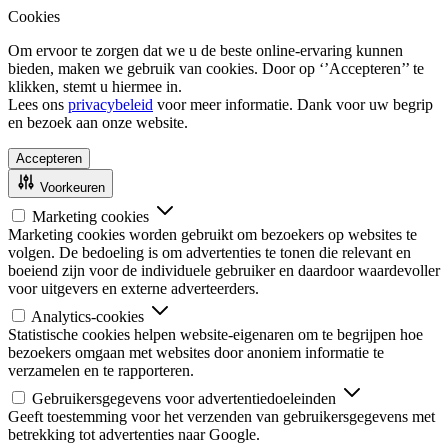
Cookies
Om ervoor te zorgen dat we u de beste online-ervaring kunnen
bieden, maken we gebruik van cookies. Door op ‘’Accepteren’’ te
klikken, stemt u hiermee in.
Lees ons
privacybeleid
voor meer informatie. Dank voor uw begrip
en bezoek aan onze website.
Accepteren
Voorkeuren
Marketing cookies
Marketing cookies worden gebruikt om bezoekers op websites te
volgen. De bedoeling is om advertenties te tonen die relevant en
boeiend zijn voor de individuele gebruiker en daardoor waardevoller
voor uitgevers en externe adverteerders.
Analytics-cookies
Statistische cookies helpen website-eigenaren om te begrijpen hoe
bezoekers omgaan met websites door anoniem informatie te
verzamelen en te rapporteren.
Gebruikersgegevens voor advertentiedoeleinden
Geeft toestemming voor het verzenden van gebruikersgegevens met
betrekking tot advertenties naar Google.