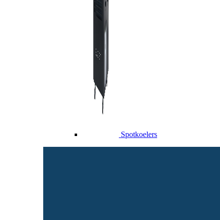
Spotkoelers