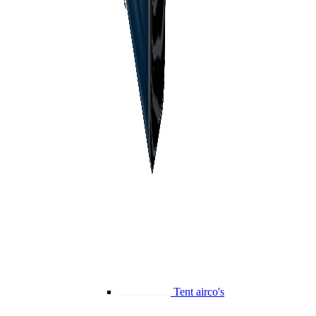
Tent airco's