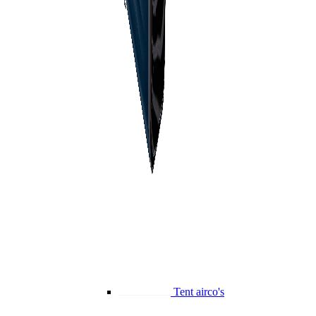
Tent airco's