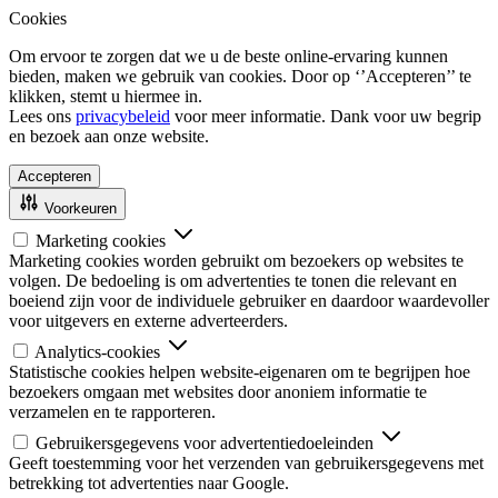
Cookies
Om ervoor te zorgen dat we u de beste online-ervaring kunnen
bieden, maken we gebruik van cookies. Door op ‘’Accepteren’’ te
klikken, stemt u hiermee in.
Lees ons
privacybeleid
voor meer informatie. Dank voor uw begrip
en bezoek aan onze website.
Accepteren
Voorkeuren
Marketing cookies
Marketing cookies worden gebruikt om bezoekers op websites te
volgen. De bedoeling is om advertenties te tonen die relevant en
boeiend zijn voor de individuele gebruiker en daardoor waardevoller
voor uitgevers en externe adverteerders.
Analytics-cookies
Statistische cookies helpen website-eigenaren om te begrijpen hoe
bezoekers omgaan met websites door anoniem informatie te
verzamelen en te rapporteren.
Gebruikersgegevens voor advertentiedoeleinden
Geeft toestemming voor het verzenden van gebruikersgegevens met
betrekking tot advertenties naar Google.