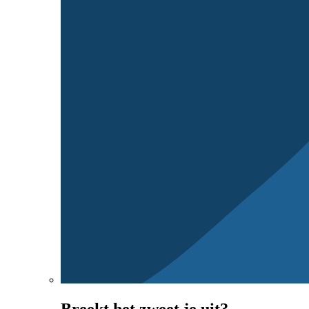
Breekt het zweet je uit?