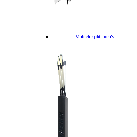
Mobiele split airco's