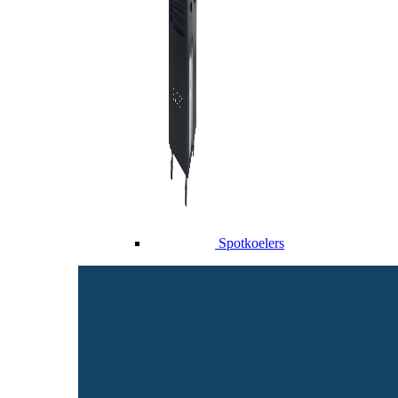
Spotkoelers