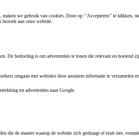
, maken we gebruik van cookies. Door op ‘’Accepteren’’ te klikken, st
n bezoek aan onze website.
. De bedoeling is om advertenties te tonen die relevant en boeiend zi
ezoekers omgaan met websites door anoniem informatie te verzamelen en 
trekking tot advertenties naar Google.
den die de manier waarop de website zich gedraagt of eruit ziet, verande