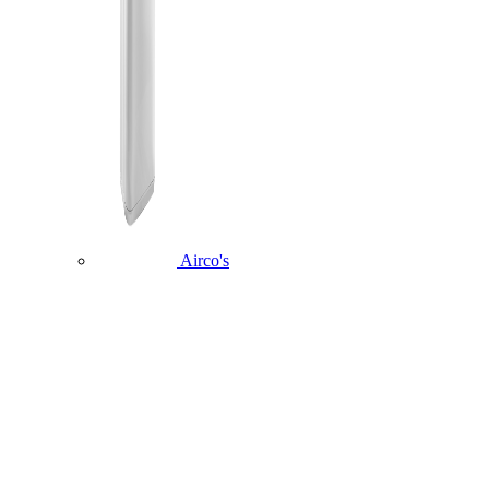
Airco's