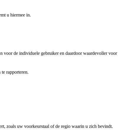
emt u hiermee in.
jn voor de individuele gebruiker en daardoor waardevoller voor
te rapporteren.
rt, zoals uw voorkeurstaal of de regio waarin u zich bevindt.