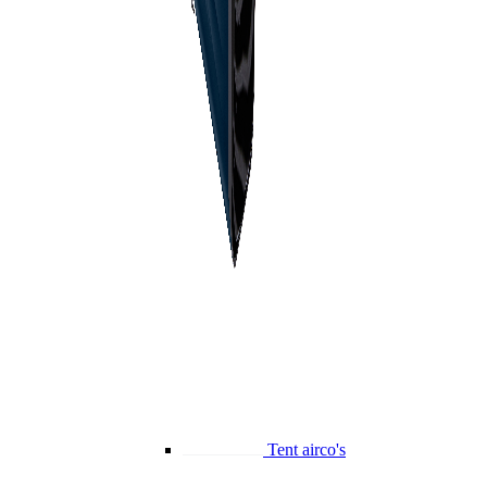
Tent airco's