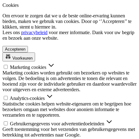
Cookies
Om ervoor te zorgen dat we u de beste online-ervaring kunnen
bieden, maken we gebruik van cookies. Door op ‘’Accepteren’’ te
klikken, stemt u hiermee in.
Lees ons
privacybeleid
voor meer informatie. Dank voor uw begrip
en bezoek aan onze website.
Accepteren
Voorkeuren
Marketing cookies
Marketing cookies worden gebruikt om bezoekers op websites te
volgen. De bedoeling is om advertenties te tonen die relevant en
boeiend zijn voor de individuele gebruiker en daardoor waardevoller
voor uitgevers en externe adverteerders.
Analytics-cookies
Statistische cookies helpen website-eigenaren om te begrijpen hoe
bezoekers omgaan met websites door anoniem informatie te
verzamelen en te rapporteren.
Gebruikersgegevens voor advertentiedoeleinden
Geeft toestemming voor het verzenden van gebruikersgegevens met
betrekking tot advertenties naar Google.