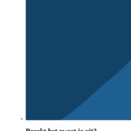
Breekt het zweet je uit?