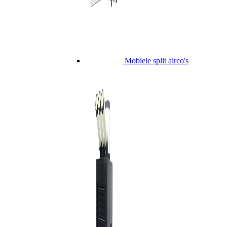
Mobiele split airco's