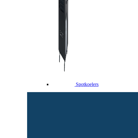
Spotkoelers