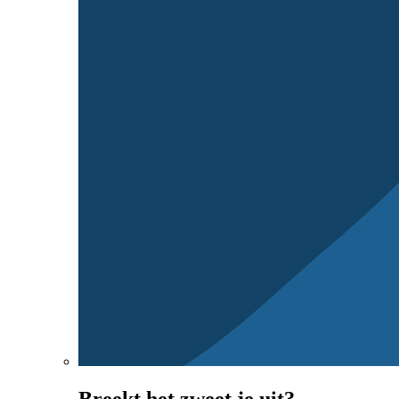
Breekt het zweet je uit?