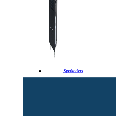
Spotkoelers