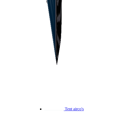
Tent airco's