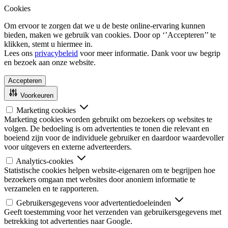
Cookies
Om ervoor te zorgen dat we u de beste online-ervaring kunnen
bieden, maken we gebruik van cookies. Door op ‘’Accepteren’’ te
klikken, stemt u hiermee in.
Lees ons
privacybeleid
voor meer informatie. Dank voor uw begrip
en bezoek aan onze website.
Accepteren
Voorkeuren
Marketing cookies
Marketing cookies worden gebruikt om bezoekers op websites te
volgen. De bedoeling is om advertenties te tonen die relevant en
boeiend zijn voor de individuele gebruiker en daardoor waardevoller
voor uitgevers en externe adverteerders.
Analytics-cookies
Statistische cookies helpen website-eigenaren om te begrijpen hoe
bezoekers omgaan met websites door anoniem informatie te
verzamelen en te rapporteren.
Gebruikersgegevens voor advertentiedoeleinden
Geeft toestemming voor het verzenden van gebruikersgegevens met
betrekking tot advertenties naar Google.