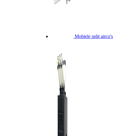
Mobiele split airco's