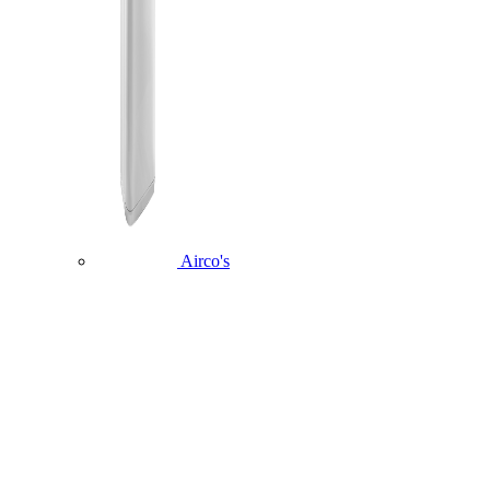
Airco's