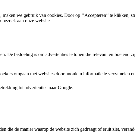
, maken we gebruik van cookies. Door op ‘’Accepteren’’ te klikken, st
n bezoek aan onze website.
. De bedoeling is om advertenties te tonen die relevant en boeiend zi
ezoekers omgaan met websites door anoniem informatie te verzamelen en 
trekking tot advertenties naar Google.
den die de manier waarop de website zich gedraagt of eruit ziet, verande