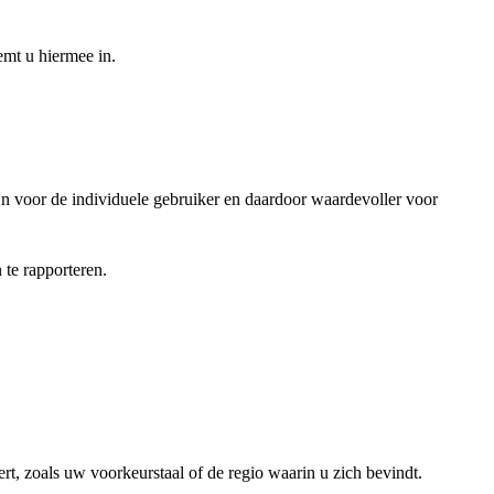
emt u hiermee in.
jn voor de individuele gebruiker en daardoor waardevoller voor
te rapporteren.
rt, zoals uw voorkeurstaal of de regio waarin u zich bevindt.