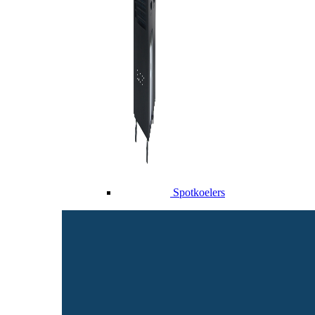
Spotkoelers