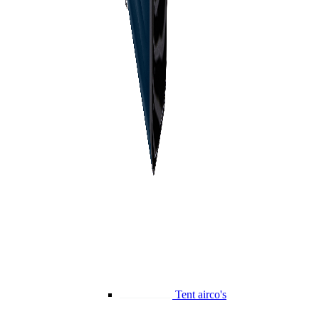
Tent airco's