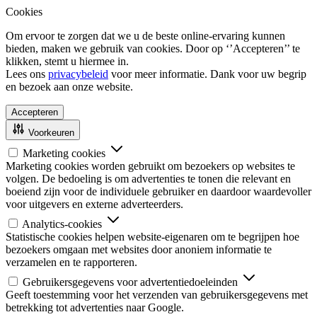
Cookies
Om ervoor te zorgen dat we u de beste online-ervaring kunnen
bieden, maken we gebruik van cookies. Door op ‘’Accepteren’’ te
klikken, stemt u hiermee in.
Lees ons
privacybeleid
voor meer informatie. Dank voor uw begrip
en bezoek aan onze website.
Accepteren
Voorkeuren
Marketing cookies
Marketing cookies worden gebruikt om bezoekers op websites te
volgen. De bedoeling is om advertenties te tonen die relevant en
boeiend zijn voor de individuele gebruiker en daardoor waardevoller
voor uitgevers en externe adverteerders.
Analytics-cookies
Statistische cookies helpen website-eigenaren om te begrijpen hoe
bezoekers omgaan met websites door anoniem informatie te
verzamelen en te rapporteren.
Gebruikersgegevens voor advertentiedoeleinden
Geeft toestemming voor het verzenden van gebruikersgegevens met
betrekking tot advertenties naar Google.