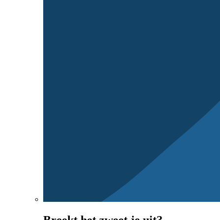
Breekt het zweet je uit?