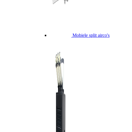
Mobiele split airco's