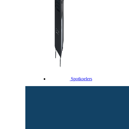
Spotkoelers