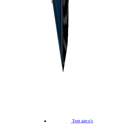
Tent airco's