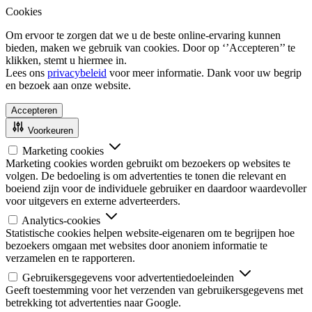
Cookies
Om ervoor te zorgen dat we u de beste online-ervaring kunnen
bieden, maken we gebruik van cookies. Door op ‘’Accepteren’’ te
klikken, stemt u hiermee in.
Lees ons
privacybeleid
voor meer informatie. Dank voor uw begrip
en bezoek aan onze website.
Accepteren
Voorkeuren
Marketing cookies
Marketing cookies worden gebruikt om bezoekers op websites te
volgen. De bedoeling is om advertenties te tonen die relevant en
boeiend zijn voor de individuele gebruiker en daardoor waardevoller
voor uitgevers en externe adverteerders.
Analytics-cookies
Statistische cookies helpen website-eigenaren om te begrijpen hoe
bezoekers omgaan met websites door anoniem informatie te
verzamelen en te rapporteren.
Gebruikersgegevens voor advertentiedoeleinden
Geeft toestemming voor het verzenden van gebruikersgegevens met
betrekking tot advertenties naar Google.