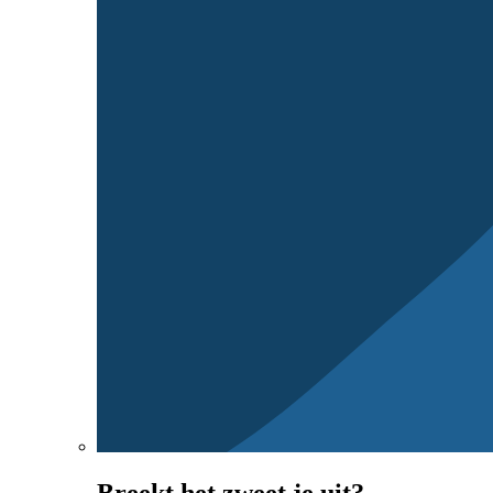
Breekt het zweet je uit?