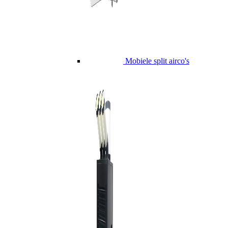
Mobiele split airco's