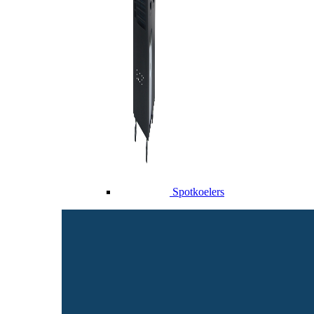
Spotkoelers