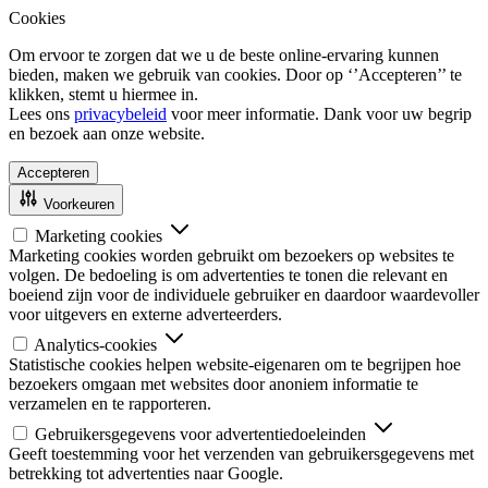
Cookies
Om ervoor te zorgen dat we u de beste online-ervaring kunnen
bieden, maken we gebruik van cookies. Door op ‘’Accepteren’’ te
klikken, stemt u hiermee in.
Lees ons
privacybeleid
voor meer informatie. Dank voor uw begrip
en bezoek aan onze website.
Accepteren
Voorkeuren
Marketing cookies
Marketing cookies worden gebruikt om bezoekers op websites te
volgen. De bedoeling is om advertenties te tonen die relevant en
boeiend zijn voor de individuele gebruiker en daardoor waardevoller
voor uitgevers en externe adverteerders.
Analytics-cookies
Statistische cookies helpen website-eigenaren om te begrijpen hoe
bezoekers omgaan met websites door anoniem informatie te
verzamelen en te rapporteren.
Gebruikersgegevens voor advertentiedoeleinden
Geeft toestemming voor het verzenden van gebruikersgegevens met
betrekking tot advertenties naar Google.