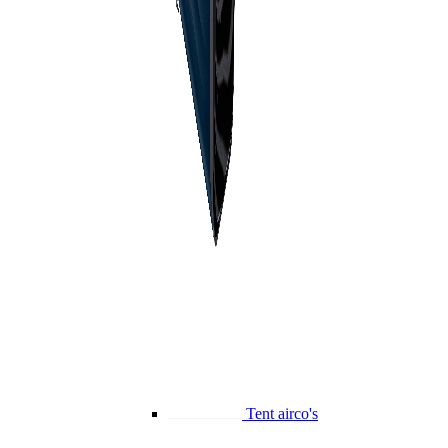
Tent airco's