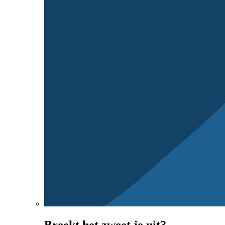
Breekt het zweet je uit?