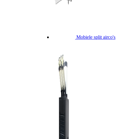
Mobiele split airco's