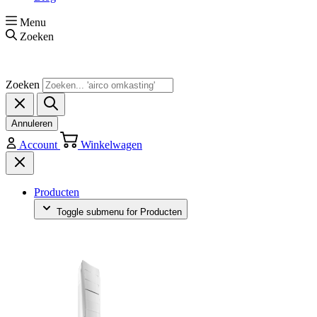
Menu
Zoeken
Zoeken
Annuleren
Account
Winkelwagen
Producten
Toggle submenu for Producten