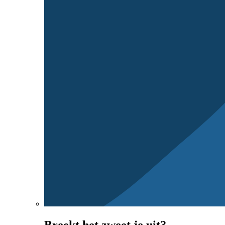
Breekt het zweet je uit?