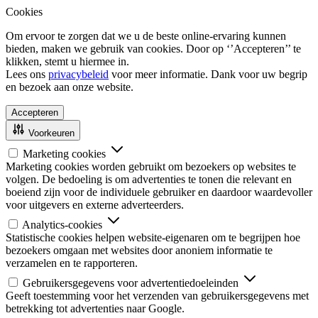
Cookies
Om ervoor te zorgen dat we u de beste online-ervaring kunnen
bieden, maken we gebruik van cookies. Door op ‘’Accepteren’’ te
klikken, stemt u hiermee in.
Lees ons
privacybeleid
voor meer informatie. Dank voor uw begrip
en bezoek aan onze website.
Accepteren
Voorkeuren
Marketing cookies
Marketing cookies worden gebruikt om bezoekers op websites te
volgen. De bedoeling is om advertenties te tonen die relevant en
boeiend zijn voor de individuele gebruiker en daardoor waardevoller
voor uitgevers en externe adverteerders.
Analytics-cookies
Statistische cookies helpen website-eigenaren om te begrijpen hoe
bezoekers omgaan met websites door anoniem informatie te
verzamelen en te rapporteren.
Gebruikersgegevens voor advertentiedoeleinden
Geeft toestemming voor het verzenden van gebruikersgegevens met
betrekking tot advertenties naar Google.