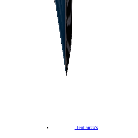
Tent airco's