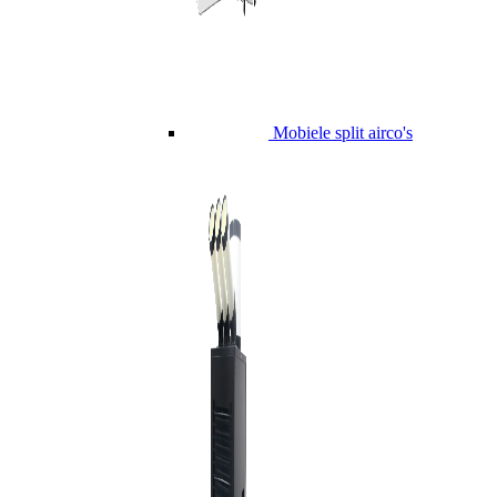
Mobiele split airco's