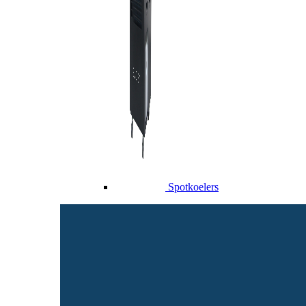
Spotkoelers