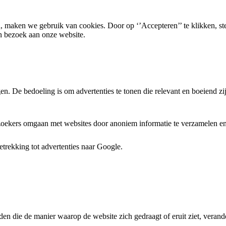
, maken we gebruik van cookies. Door op ‘’Accepteren’’ te klikken, st
n bezoek aan onze website.
. De bedoeling is om advertenties te tonen die relevant en boeiend zi
ezoekers omgaan met websites door anoniem informatie te verzamelen en 
trekking tot advertenties naar Google.
den die de manier waarop de website zich gedraagt of eruit ziet, verande