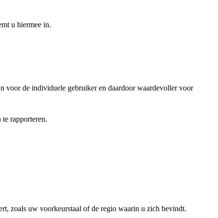
emt u hiermee in.
jn voor de individuele gebruiker en daardoor waardevoller voor
te rapporteren.
rt, zoals uw voorkeurstaal of de regio waarin u zich bevindt.