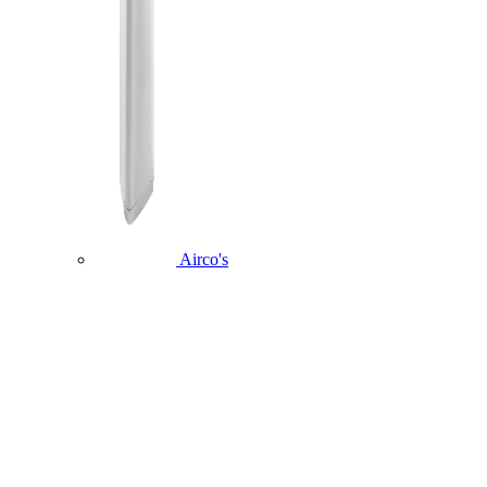
Airco's