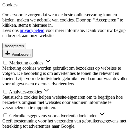
Cookies
Om ervoor te zorgen dat we u de beste online-ervaring kunnen
bieden, maken we gebruik van cookies. Door op ‘’Accepteren’’ te
klikken, stemt u hiermee in.
Lees ons
privacybeleid
voor meer informatie. Dank voor uw begrip
en bezoek aan onze website.
Accepteren
Voorkeuren
Marketing cookies
Marketing cookies worden gebruikt om bezoekers op websites te
volgen. De bedoeling is om advertenties te tonen die relevant en
boeiend zijn voor de individuele gebruiker en daardoor waardevoller
voor uitgevers en externe adverteerders.
Analytics-cookies
Statistische cookies helpen website-eigenaren om te begrijpen hoe
bezoekers omgaan met websites door anoniem informatie te
verzamelen en te rapporteren.
Gebruikersgegevens voor advertentiedoeleinden
Geeft toestemming voor het verzenden van gebruikersgegevens met
betrekking tot advertenties naar Google.