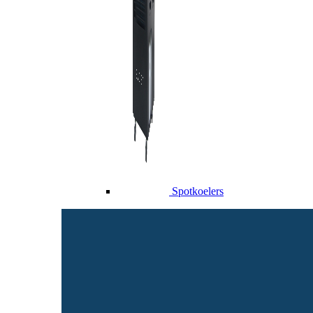
Spotkoelers