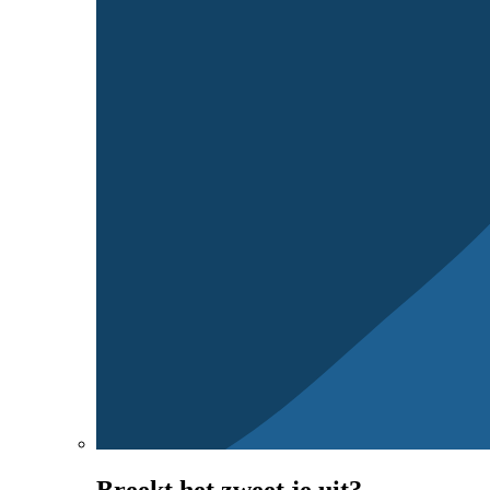
Breekt het zweet je uit?