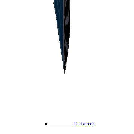
Tent airco's