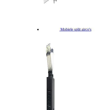
Mobiele split airco's