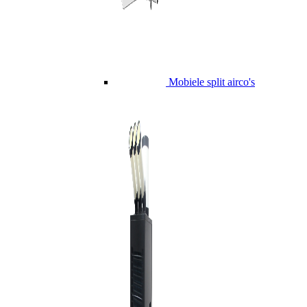
Mobiele split airco's