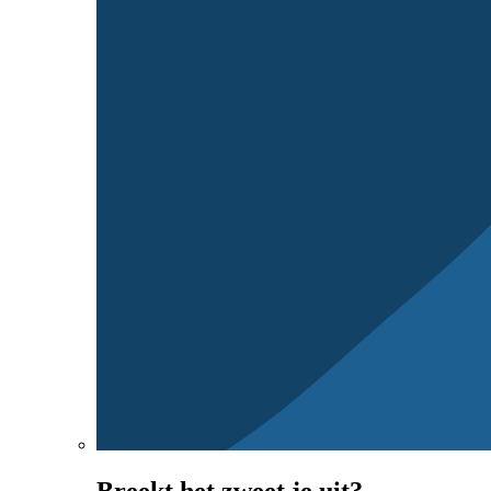
Breekt het zweet je uit?