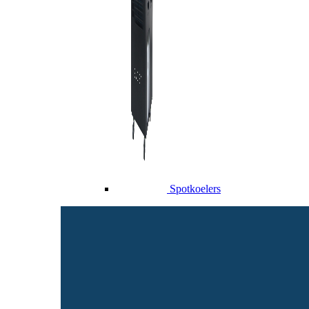
Spotkoelers