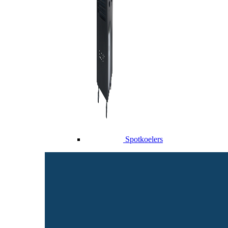
Spotkoelers