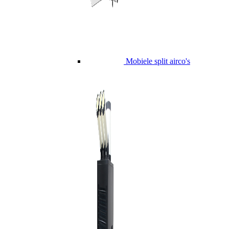
Mobiele split airco's