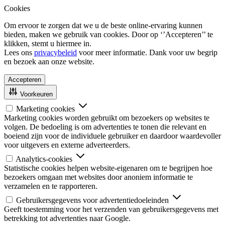
Cookies
Om ervoor te zorgen dat we u de beste online-ervaring kunnen
bieden, maken we gebruik van cookies. Door op ‘’Accepteren’’ te
klikken, stemt u hiermee in.
Lees ons
privacybeleid
voor meer informatie. Dank voor uw begrip
en bezoek aan onze website.
Accepteren
Voorkeuren
Marketing cookies
Marketing cookies worden gebruikt om bezoekers op websites te
volgen. De bedoeling is om advertenties te tonen die relevant en
boeiend zijn voor de individuele gebruiker en daardoor waardevoller
voor uitgevers en externe adverteerders.
Analytics-cookies
Statistische cookies helpen website-eigenaren om te begrijpen hoe
bezoekers omgaan met websites door anoniem informatie te
verzamelen en te rapporteren.
Gebruikersgegevens voor advertentiedoeleinden
Geeft toestemming voor het verzenden van gebruikersgegevens met
betrekking tot advertenties naar Google.