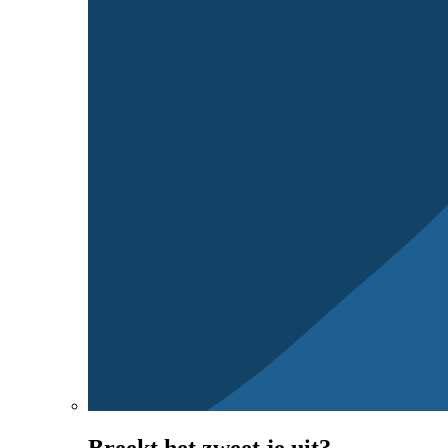
Breekt het zweet je uit?