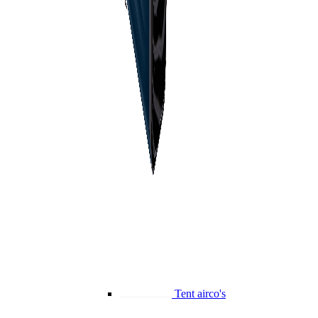
Tent airco's